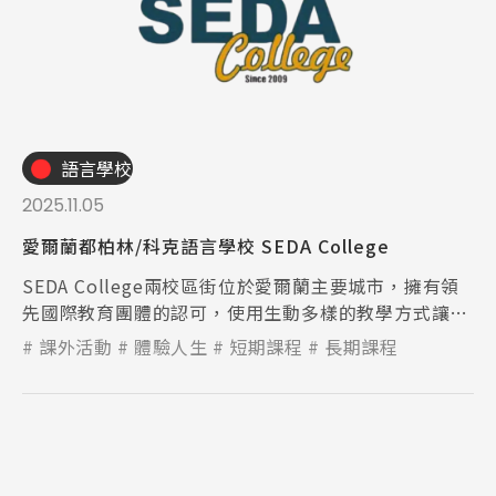
語言學校
2025.11.05
愛爾蘭都柏林/科克語言學校 SEDA College
SEDA College兩校區街位於愛爾蘭主要城市，擁有領
先國際教育團體的認可，使用生動多樣的教學方式讓學
生融入英語環境。
課外活動
體驗人生
短期課程
長期課程