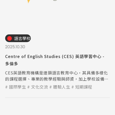
語言學校
2025.10.30
Centre of English Studies (CES) 英語學習中心 -
多倫多
CES英語教育機構是連鎖語言教育中心，其具備多樣化
的課程選擇、專業的教學經驗與師資，加上學校設備新
穎充足，讓學生能在舒適輕鬆的環境下學習。
國際學生
文化交流
體驗人生
短期課程