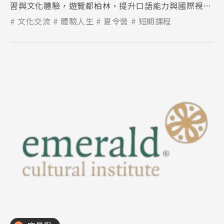
習與文化體驗，遊覽都柏林，提升口語能力與國際視
野，打造充實難忘的暑假。
文化交流
體驗人生
夏令營
短期課程