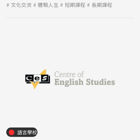
穎充足，讓學生能在舒適輕鬆的環境下學習。
文化交流
體驗人生
短期課程
長期課程
語言學校