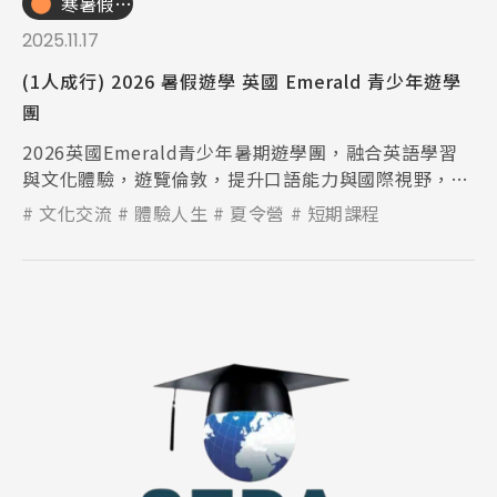
寒暑假遊學團
2025.11.17
(1人成行) 2026 暑假遊學 英國 Emerald 青少年遊學
團
2026英國Emerald青少年暑期遊學團，融合英語學習
與文化體驗，遊覽倫敦，提升口語能力與國際視野，打
造充實難忘的英國暑假。
文化交流
體驗人生
夏令營
短期課程