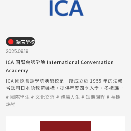
語言學校
2025.09.19
ICA 国際会話学院 International Conversation
Academy
ICA 國際會話學院池袋校是一所成立於 1955 年的法務
省認可日本語教育機構，提供年度四季入學、多樣課程
與文化活動，學習與生活支援完整，是想學日語且體驗
國際學生
文化交流
體驗人生
短期課程
長期
日本文化學生的好選擇。
課程