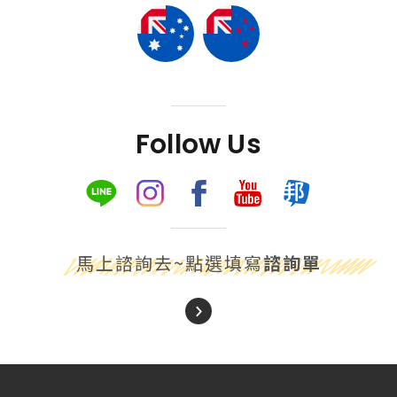
Follow Us
馬上諮詢去~點選填寫
諮詢單
About Us
關於我們