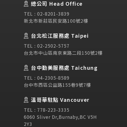
總公司 Head Office
SEC
講座活動
TEL :
02-8201-3839
新北市新莊區民安路100號2樓
Testimonial
學生推薦
台北松江服務處 Taipei
Links
相關連結
TEL :
02-2502-5757
台北市中山區南京東路二段150號2樓
使用條款
免責聲明
隱私權保護政策
台中勤美服務處 Taichung
TEL :
04-2305-8589
諮詢表單
台中市西區公益路155巷9號7樓
溫哥華駐點 Vancouver
立即諮詢
TEL :
778-223-3335
6060 Sliver Dr,Burnaby,BC V5H
2Y3