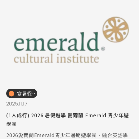
寒暑假遊學團
2025.11.17
(1人成行) 2026 暑假遊學 愛爾蘭 Emerald 青少年遊
學團
2026愛爾蘭Emerald青少年暑期遊學團，融合英語學