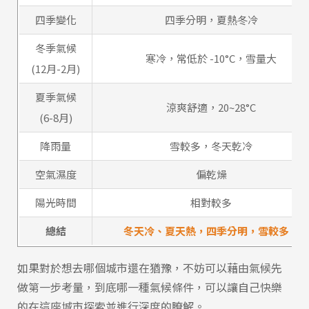
四季變化
四季分明，夏熱冬冷
冬季氣候
寒冷，常低於 -10°C，雪量大
(12月-2月)
夏季氣候
涼爽舒適，20~28°C
(6-8月)
降雨量
雪較多，冬天乾冷
空氣濕度
偏乾燥
陽光時間
相對較多
總結
冬天冷、夏天熱，四季分明，雪較多。
如果對於想去哪個城市還在猶豫，不妨可以藉由氣候先
做第一步考量，到底哪一種氣候條件，可以讓自己快樂
的在這座城市探索並進行深度的瞭解。