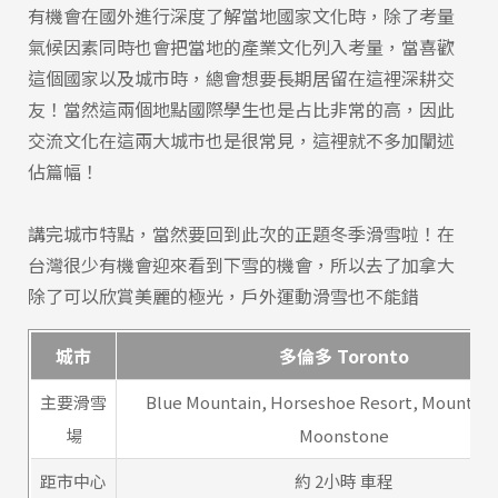
有機會在國外進行深度了解當地國家文化時，除了考量
氣候因素同時也會把當地的產業文化列入考量，當喜歡
這個國家以及城市時，總會想要長期居留在這裡深耕交
友！當然這兩個地點國際學生也是占比非常的高，因此
交流文化在這兩大城市也是很常見，這裡就不多加闡述
佔篇幅！
講完城市特點，當然要回到此次的正題冬季滑雪啦！在
台灣很少有機會迎來看到下雪的機會，所以去了加拿大
除了可以欣賞美麗的極光，戶外運動滑雪也不能錯
城市
多倫多 Toronto
主要滑雪
Blue Mountain, Horseshoe Resort, Mount St.
場
Moonstone
距市中心
約 2小時 車程