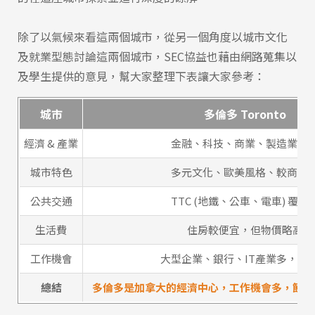
除了以氣候來看這兩個城市，從另一個角度以城市文化
及就業型態討論這兩個城市，SEC協益也藉由網路蒐集以
及學生提供的意見，幫大家整理下表讓大家參考：
城市
多倫多 Toronto
經濟 & 產業
金融、科技、商業、製造業發
城市特色
多元文化、歐美風格、較商業
公共交通
TTC (地鐵、公車、電車) 覆蓋
生活費
住房較便宜，但物價略高
工作機會
大型企業、銀行、IT產業多，機
總結
多倫多是加拿大的經濟中心，工作機會多，節奏