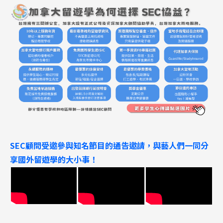
熱門搜尋：
護理
加拿大RO
任意門
遊學團
教育學區
Pathway
SEC顧問受邀參與知名節目的通告邀請，與藝人們一同分
享國外留遊學的大小事！