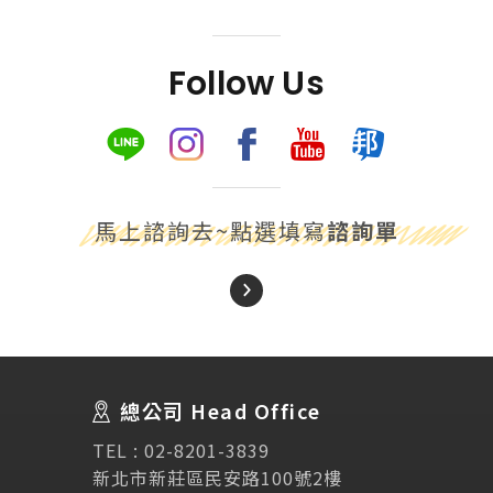
Follow Us
馬上諮詢去~點選填寫
諮詢單
About Us
關於我們
總公司 Head Office
SEC
講座活動
TEL :
02-8201-3839
新北市新莊區民安路100號2樓