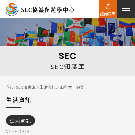
諮詢表單
熱門搜尋：
護理
加拿大RO
任意門
遊學團
教育學區
SEC
Pathway
SEC知識庫
SEC知識庫
生活資訊
加拿大｜溫哥...
生活資訊
生活資訊
2025.02.13