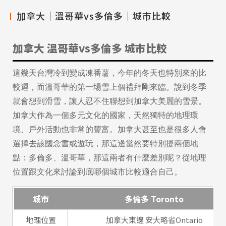
加拿大｜溫哥華vs多倫多｜城市比較
加拿大 溫哥華vs多倫多 城市比較
這幾天台灣冷到變成凍番薯，今年的冬天也特別來的比
較遲，而溫哥華的第一場雪上個禮拜剛來臨。說到冬季
就會想到滑雪，讓人忍不住聯想到加拿大美麗的雪景。
加拿大作為一個多元文化的國家，天然獨特的地理環
境、戶外活動也非常的豐富。加拿大甚至也是很多人會
選擇去該國念書或遊玩，那這邊當然要特別提兩個地
點：多倫多、溫哥華，那這兩者有什麼差別呢？從地理
位置跟文化來討論到底哪個城市比較適合自己。
城市
多倫多 Toronto
地理位置
加拿大東邊 安大略省Ontario