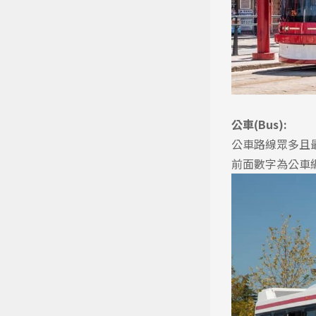
公車(Bus):
公車路線眾多且
前面數字為公車編號，