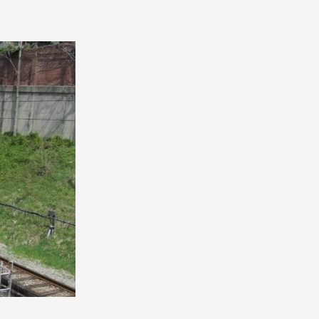
Pathway