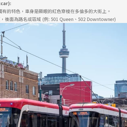
ar):
獨有的特色，車身是顯眼的紅色穿梭在多倫多的大街上。
面為路名或區域 (例: 501 Queen、502 Downtowner)