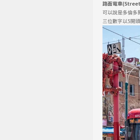
路面電車(Streetc
可以說是多倫多
三位數字以5開頭，後