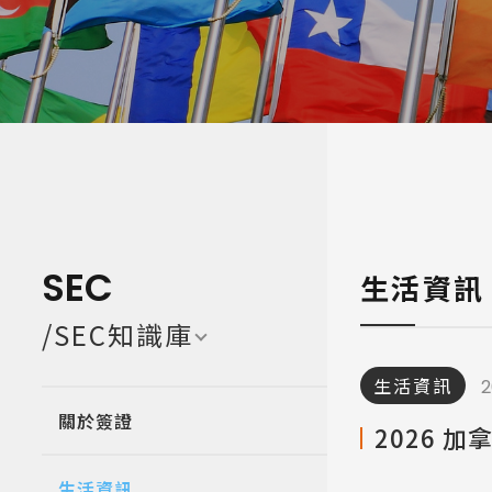
寒暑假遊學團 Camp
亞洲 Asi
SEC
生活資訊
/SEC知識庫
生活資訊
2
關於簽證
2026 加
生活資訊