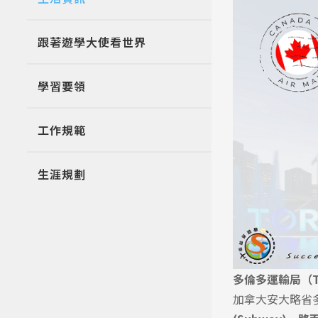
跟著遊學大使看世界
學習要領
工作規範
生涯規劃
多倫多運輸局（Toro
加拿大安大略省