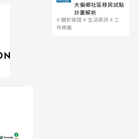
大偏鄉社區移民試點
計畫解析
關於簽證
生活資訊
工
作規範