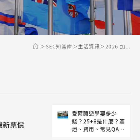
SEC知識庫
生活資訊
2026 加...
愛爾蘭遊學要多少
錢？25+8是什麼？簽
 最新票價
證、費用、常見QA解
析