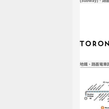
(Subway)
、
路面
地鐵、路面電車