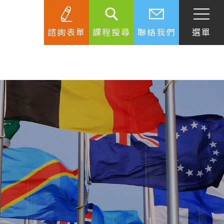
諮詢表單
課程搜尋
聯絡我們
選單
SEC
知識庫
關於簽證
生活資訊
跟著遊學大使看世界
學習要領
工作規範
生涯規劃