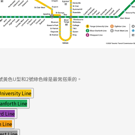
1號黃色U型和2號綠色線是最常搭乘的。
niversity Line
anforth Line
rd Line
n Line
est Line