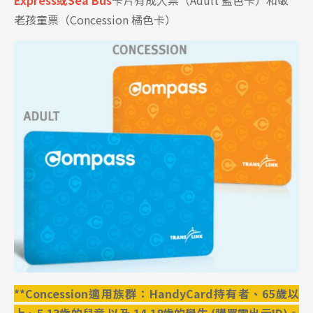
Express或Sea Bus
卡片有成人票（Adult 藍色卡）和敬
老孩童票（Concession 橘色卡）
**
Concession
適用族群：HandyCard持有者、65歲以
上、5-13歲的兒童 以及 14-18歲的學生 (購買需出示ID)。