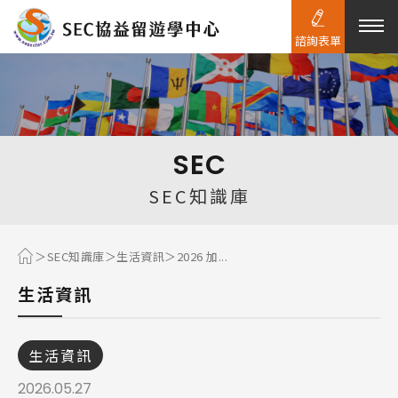
諮詢表單
熱門搜尋：
護理
加拿大RO
任意門
遊學團
教育學區
SEC
Pathway
SEC知識庫
SEC知識庫
生活資訊
2026 加...
生活資訊
生活資訊
2026.05.27