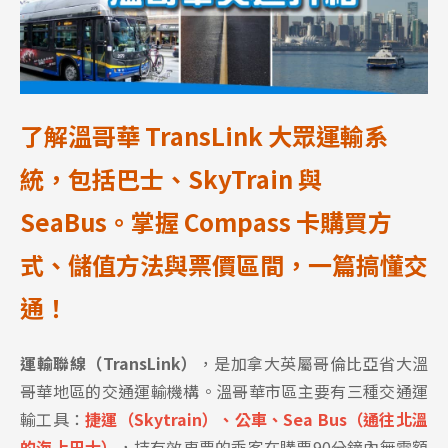
了解溫哥華 TransLink 大眾運輸系
統，包括巴士、SkyTrain 與
SeaBus。掌握 Compass 卡購買方
式、儲值方法與票價區間，一篇搞懂交
通！
運輸聯線（TransLink）
，是加拿大英屬哥倫比亞省大溫
哥華地區的交通運輸機構。溫哥華市區主要有三種交通運
輸工具：
捷運（Skytrain）、公車、Sea Bus（通往北溫
的海上巴士）
，
持有效車票的乘客在購票90分鐘內無需額