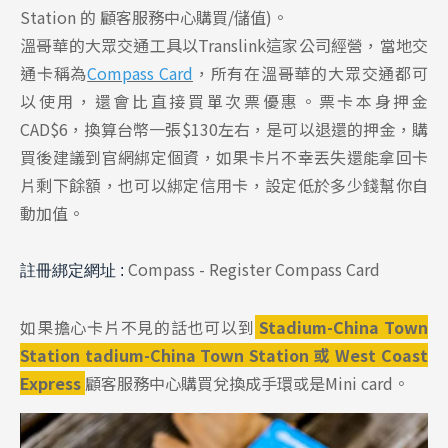
Station 的 顧客服務中心購買/儲值)。
溫哥華的大眾交通工具以Translink這家公司經營，當地交
通卡稱為
Compass Card
，所有在溫哥華的大眾交通都可
以使用，還會比直接買單次票優惠。票卡本身押金
CAD$6，換算台幣一張$130左右，是可以退還的押金，購
買後建議到官網綁定個資，如果卡片不幸丟失還能拿回卡
片剩下餘額，也可以綁定信用卡，設定低於多少錢幫你自
動加值。
Compass - Register Compass Card
註冊綁定網址 :
如果擔心卡片不見的話也可以到
Stadium-China Town
Station tadium-China Town Station 或 West Coast
Express
顧客服務中心購買兌換成手環或是Mini card。