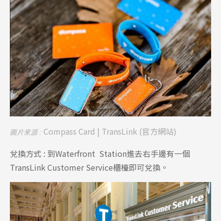
Compass Card | TransLink
(官方網站)
圖片來源 :
兌換方式 : 到Waterfront Station進去右手邊有一個
TransLink Customer Service櫃檯即可兌換。