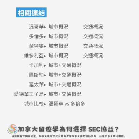
相關連結
溫哥華▸
城市概況
交通概況
多倫多▸
城市概況
交通概況
蒙特婁▸
城市概況
交通概況
維多利亞▸
城市概況
交通概況
卡加利▸
城市+交通概況
惠斯勒▸
城市+交通概況
渥太華▸
城市+交通概況
愛德華王子島▸
城市+交通概況
城市比較
▸
溫哥華 vs 多倫多