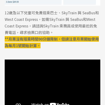
12歲及以下兒童可免費搭乘巴士、SkyTrain 與 SeaBus和
West Coast Express，
如需
SkyTrain 與 SeaBus和
West
Coast Express，請諮詢
SkyTrain
乘務員或使用最近的免
費電話，尋求檢票口的協助。
**月票沒有搭乘時間90分鐘限制，但請注意月票開始使用
為每月1號開始計算。