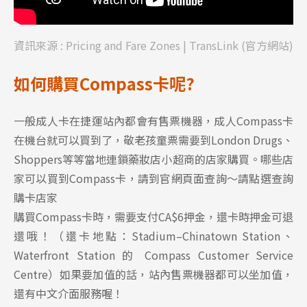
資訊來源 :
Pricing and Fare Zones | TransLink
(官方網站)
如何購買Compass卡呢?
一般成人卡在捷運站內都會有售票機器，成人Compass卡
在機台就可以買到了，敬老孩童票需要到London Drugs、
Shoppers等等當地連鎖藥妝店小超商的店家購買。哪些店
家可以買到Compass卡，請到官網頁面查詢～
請點選查詢
購卡店家
購買Compass卡時，需要支付CA$6押金，還卡時押金可退
還哦！（還卡地點：Stadium–Chinatown Station、
Waterfront Station 的 Compass Customer Service
Centre）如果要加值的話，站內售票機器都可以坐加值，
還有中文介面服務喔！