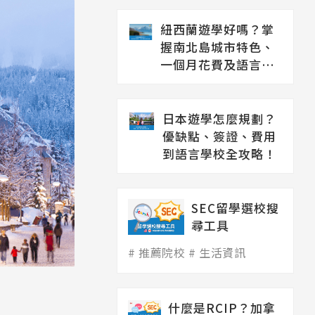
紐西蘭遊學好嗎？掌
握南北島城市特色、
一個月花費及語言學
校推薦
日本遊學怎麼規劃？
優缺點、簽證、費用
到語言學校全攻略！
SEC留學選校搜
尋工具
推薦院校
生活資訊
什麼是RCIP？加拿