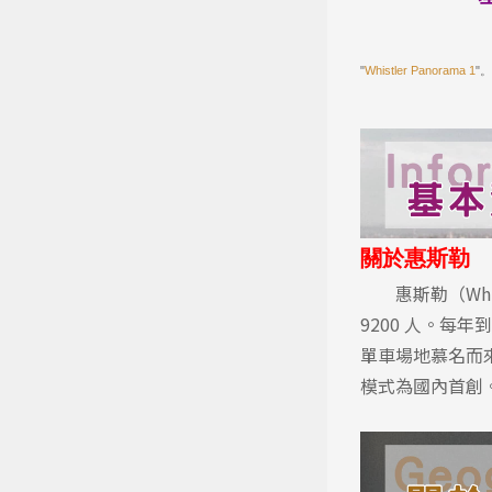
"
Whistler Panorama 1
"
關於惠斯勒
惠斯勒（Whi
9200 人。
單車場地慕名而來。1
模式為國內首創