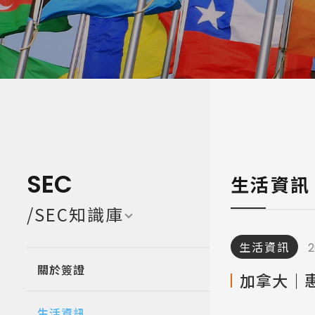
寒暑假遊學團 Camp
亞洲 Asi
SEC
生活資訊
/SEC知識庫
生活資訊
2
關於簽證
加拿大｜惠
生活資訊