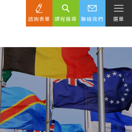
諮詢表單
課程搜尋
聯絡我們
選單
SEC
知識庫
關於簽證
生活資訊
跟著遊學大使看世界
學習要領
工作規範
生涯規劃