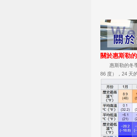
熱門搜
關於惠斯勒的
惠斯勒的冬季清
86 度），24 天