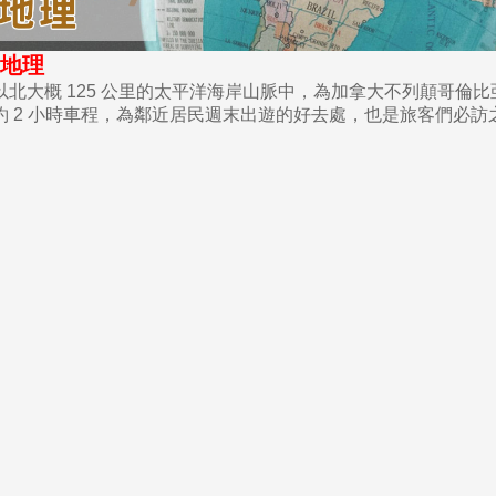
地理
大概 125 公里的太平洋海岸山脈中，為加拿大不列顛哥倫比
約 2 小時車程，為鄰近居民週末出遊的好去處，也是旅客們必訪