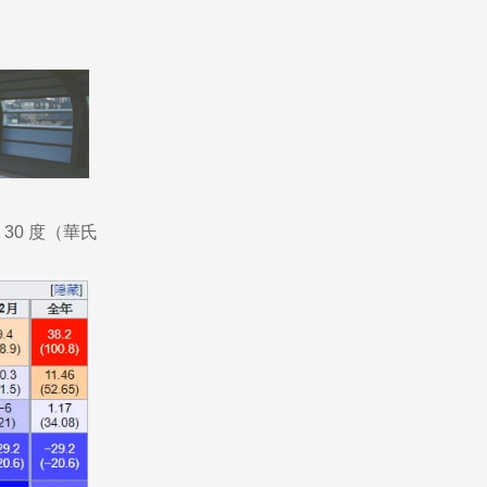
Pathway
30 度（華氏