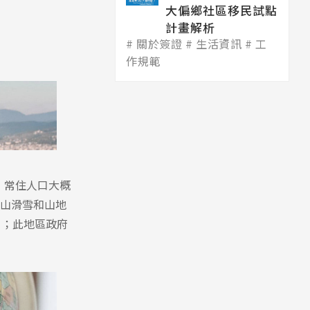
大偏鄉社區移民試點
計畫解析
關於簽證
生活資訊
工
作規範
，常住人口大概
高山滑雪和山地
ty）；此地區政府